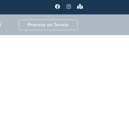
i
Prenota un Tavolo