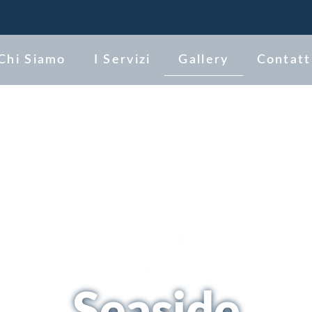
Chi Siamo
I Servizi
Gallery
Contatt
Marè