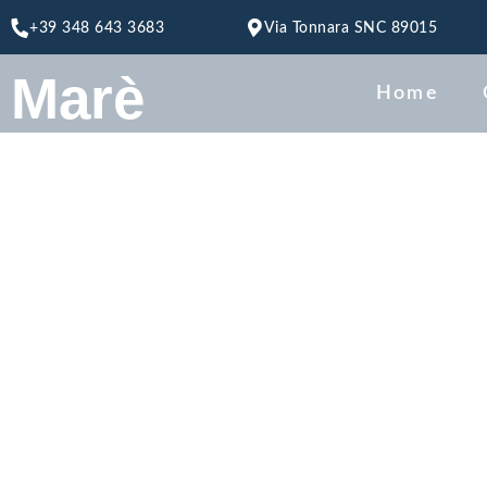
+39 348 643 3683
Via Tonnara SNC 89015
Marè
Home