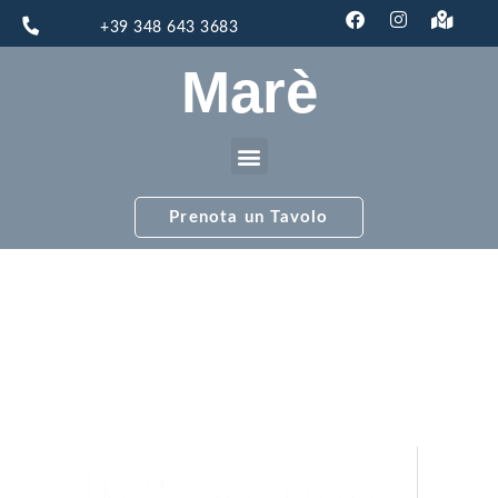
+39 348 643 3683
Marè
Prenota un Tavolo