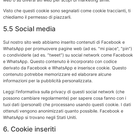
Visto che questi cookie sono segnalati come cookie traccianti, ti
chiediamo il permesso di piazzarli.
5.5 Social media
Sul nostro sito web abbiamo inserito contenuti di Facebook e
WhatsApp per promuovere pagine web (ad es. "mi piace", "pin")
o condividerle (ad es. "tweet") su social network come Facebook
e WhatsApp. Questo contenuto è incorporato con codice
derivato da Facebook e WhatsApp e inserisce cookie. Questo
contenuto potrebbe memorizzare ed elaborare alcune
informazioni per la pubblicità personalizzata.
Leggi l'informativa sulla privacy di questi social network (che
possono cambiare regolarmente) per sapere cosa fanno con i
tuoi dati (personali) che processano usando questi cookie. I dati
ottenuti vengono anonimizzati quanto possibile. Facebook e
WhatsApp si trovano negli Stati Uniti.
6. Cookie inseriti