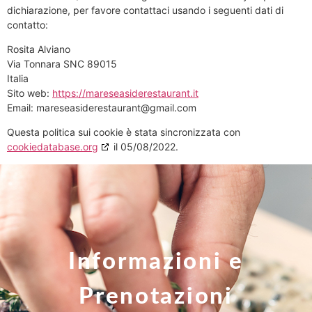
dichiarazione, per favore contattaci usando i seguenti dati di
contatto:
Rosita Alviano
Via Tonnara SNC 89015
Italia
Sito web:
https://mareseasiderestaurant.it
Email:
mareseasiderestaurant@
gmail.com
Questa politica sui cookie è stata sincronizzata con
cookiedatabase.org
il 05/08/2022.
Informazioni e
Prenotazioni