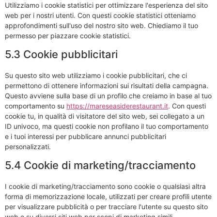
Utilizziamo i cookie statistici per ottimizzare l'esperienza del sito
web per i nostri utenti. Con questi cookie statistici otteniamo
approfondimenti sull'uso del nostro sito web. Chiediamo il tuo
permesso per piazzare cookie statistici.
5.3 Cookie pubblicitari
Su questo sito web utilizziamo i cookie pubblicitari, che ci
permettono di ottenere informazioni sui risultati della campagna.
Questo avviene sulla base di un profilo che creiamo in base al tuo
comportamento su
https://mareseasiderestaurant.it
. Con questi
cookie tu, in qualità di visitatore del sito web, sei collegato a un
ID univoco, ma questi cookie non profilano il tuo comportamento
e i tuoi interessi per pubblicare annunci pubblicitari
personalizzati.
5.4 Cookie di marketing/tracciamento
I cookie di marketing/tracciamento sono cookie o qualsiasi altra
forma di memorizzazione locale, utilizzati per creare profili utente
per visualizzare pubblicità o per tracciare l'utente su questo sito
web o su diversi siti web per scopi di marketing simili.